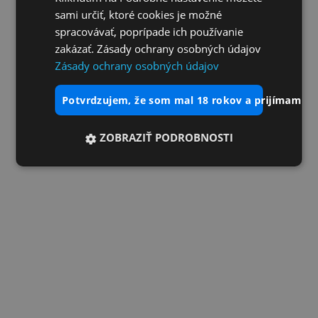
sami určiť, ktoré cookies je možné
spracovávať, poprípade ich používanie
zakázať. Zásady ochrany osobných údajov
Zásady ochrany osobných údajov
potvrdzujem, že som mal 18 rokov a prijímam vš
ZOBRAZIŤ PODROBNOSTI