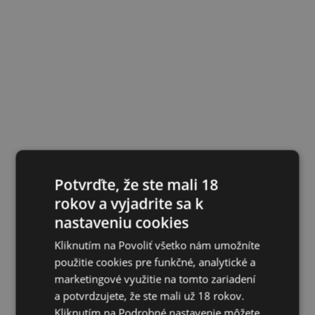
Potvrďte, že ste mali 18
rokov a vyjadrite sa k
nastaveniu cookies
Kliknutím na Povoliť všetko nám umožníte
použitie cookies pre funkčné, analytické a
marketingové využitie na tomto zariadení
a potvrdzujete, že ste mali už 18 rokov.
Kliknutím na Podrobné nastavenie môžete