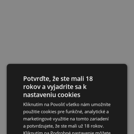
Potvrďte, že ste mali 18
rokov a vyjadrite sa k
nastaveniu cookies
Kliknutím na Povoliť všetko nám umožníte
použitie cookies pre funkčné, analytické a
marketingové využitie na tomto zariadení
a potvrdzujete, že ste mali už 18 rokov.
Kliknutím na Podrobné nastavenie môžete