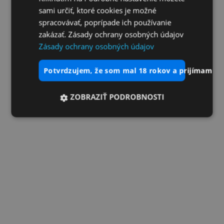
sami určiť, ktoré cookies je možné
spracovávať, poprípade ich používanie
zakázať. Zásady ochrany osobných údajov
Zásady ochrany osobných údajov
potvrdzujem, že som mal 18 rokov a prijímam vš
ZOBRAZIŤ PODROBNOSTI