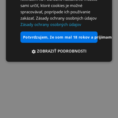
sami určiť, ktoré cookies je možné
spracovávať, poprípade ich používanie
zakázať. Zásady ochrany osobných údajov
Zásady ochrany osobných údajov
potvrdzujem, že som mal 18 rokov a prijímam vš
ZOBRAZIŤ PODROBNOSTI