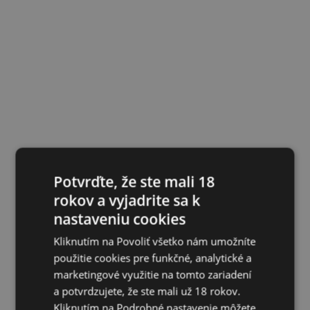
Potvrďte, že ste mali 18
rokov a vyjadrite sa k
nastaveniu cookies
Kliknutím na Povoliť všetko nám umožníte
použitie cookies pre funkčné, analytické a
marketingové využitie na tomto zariadení
a potvrdzujete, že ste mali už 18 rokov.
Kliknutím na Podrobné nastavenie môžete