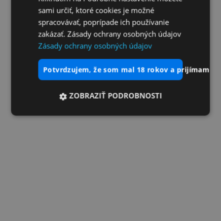
sami určiť, ktoré cookies je možné
spracovávať, poprípade ich používanie
zakázať. Zásady ochrany osobných údajov
Zásady ochrany osobných údajov
potvrdzujem, že som mal 18 rokov a prijímam vš
ZOBRAZIŤ PODROBNOSTI