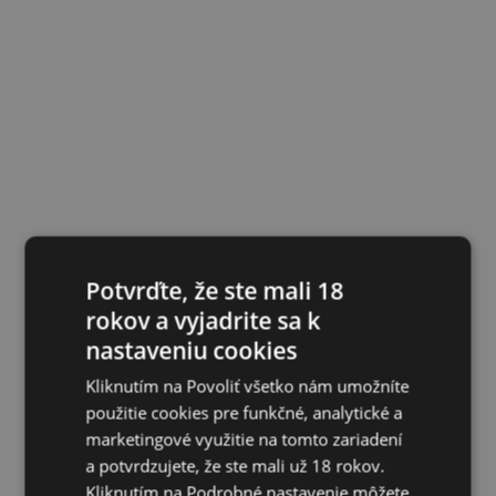
Potvrďte, že ste mali 18
rokov a vyjadrite sa k
nastaveniu cookies
Kliknutím na Povoliť všetko nám umožníte
použitie cookies pre funkčné, analytické a
marketingové využitie na tomto zariadení
a potvrdzujete, že ste mali už 18 rokov.
Kliknutím na Podrobné nastavenie môžete