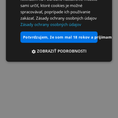
sami určiť, ktoré cookies je možné
spracovávať, poprípade ich používanie
zakázať. Zásady ochrany osobných údajov
Zásady ochrany osobných údajov
potvrdzujem, že som mal 18 rokov a prijímam vš
ZOBRAZIŤ PODROBNOSTI