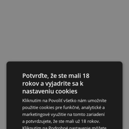
Potvrďte, že ste mali 18
rokov a vyjadrite sa k
nastaveniu cookies
Kliknutím na Povoliť všetko nám umožníte
použitie cookies pre funkčné, analytické a
marketingové využitie na tomto zariadení
a potvrdzujete, že ste mali už 18 rokov.
Kliknutím na Podrobné nastavenie môžete