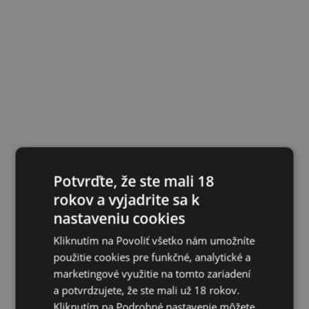
Potvrďte, že ste mali 18
rokov a vyjadrite sa k
nastaveniu cookies
Kliknutím na Povoliť všetko nám umožníte
použitie cookies pre funkčné, analytické a
marketingové využitie na tomto zariadení
a potvrdzujete, že ste mali už 18 rokov.
Kliknutím na Podrobné nastavenie môžete