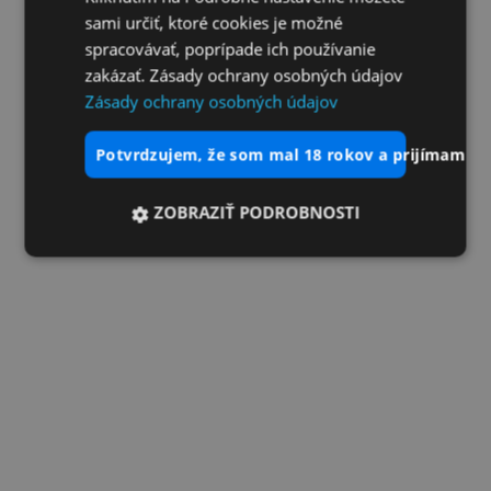
sami určiť, ktoré cookies je možné
spracovávať, poprípade ich používanie
zakázať. Zásady ochrany osobných údajov
Zásady ochrany osobných údajov
potvrdzujem, že som mal 18 rokov a prijímam vš
ZOBRAZIŤ PODROBNOSTI