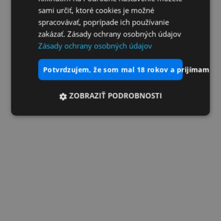
sami určiť, ktoré cookies je možné
spracovávať, poprípade ich používanie
zakázať. Zásady ochrany osobných údajov
Zásady ochrany osobných údajov
potvrdzujem, že som mal 18 rokov a prijímam vš
ZOBRAZIŤ PODROBNOSTI