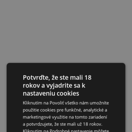
Potvrďte, že ste mali 18
rokov a vyjadrite sa k
nastaveniu cookies
Kliknutím na Povoliť všetko nám umožníte
použitie cookies pre funkčné, analytické a
marketingové využitie na tomto zariadení
a potvrdzujete, že ste mali už 18 rokov.
Kliknutím na Podrobné nastavenie môžete