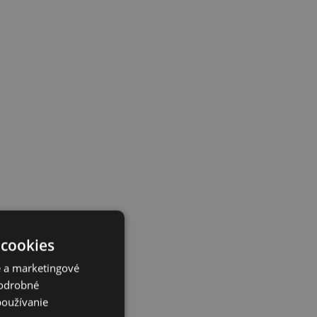
 cookies
é a marketingové
Podrobné
používanie