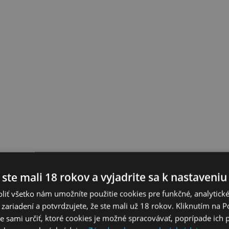
 ste mali 18 rokov a vyjadrite sa k nastaveniu
liť všetko nám umožníte použitie cookies pre funkčné, analytick
 zariadení a potvrdzujete, že ste mali už 18 rokov. Kliknutím na 
 sami určiť, ktoré cookies je možné spracovávať, poprípade ich 