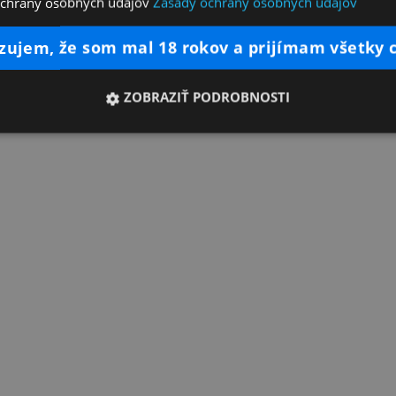
ochrany osobných údajov
Zásady ochrany osobných údajov
dzujem, že som mal 18 rokov a prijímam všetky 
ZOBRAZIŤ PODROBNOSTI