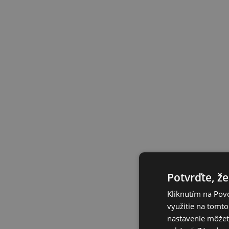
Potvrďte, že
Kliknutím na Povo
využitie na tomto
nastavenie môžete