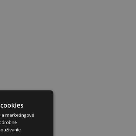
 cookies
é a marketingové
Podrobné
používanie