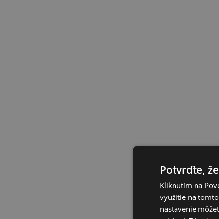
Potvrďte, že
Kliknutím na Povo
využitie na tomto
nastavenie môžete