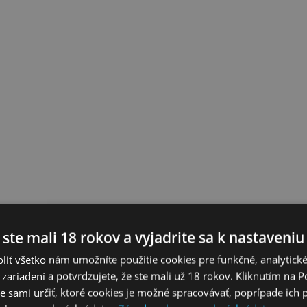
 ste mali 18 rokov a vyjadrite sa k nastaveniu
liť všetko nám umožníte použitie cookies pre funkčné, analytick
 zariadení a potvrdzujete, že ste mali už 18 rokov. Kliknutím na 
 sami určiť, ktoré cookies je možné spracovávať, poprípade ich 