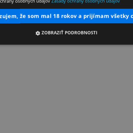
ochrany osobných údajov
Zásady ochrany osobných údajov
dzujem, že som mal 18 rokov a prijímam všetky 
ZOBRAZIŤ PODROBNOSTI