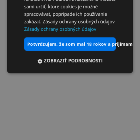
sami určiť, ktoré cookies je možné
spracovávať, poprípade ich používanie
zakázať. Zásady ochrany osobných údajov
Zásady ochrany osobných údajov
potvrdzujem, že som mal 18 rokov a prijímam vš
ZOBRAZIŤ PODROBNOSTI