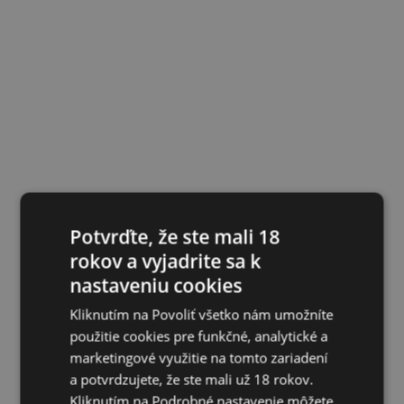
Potvrďte, že ste mali 18
rokov a vyjadrite sa k
nastaveniu cookies
Kliknutím na Povoliť všetko nám umožníte
použitie cookies pre funkčné, analytické a
marketingové využitie na tomto zariadení
a potvrdzujete, že ste mali už 18 rokov.
Kliknutím na Podrobné nastavenie môžete