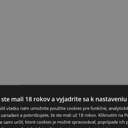
 ste mali 18 rokov a vyjadrite sa k nastaveniu
liť všetko nám umožníte použitie cookies pre funkčné, analytick
 zariadení a potvrdzujete, že ste mali už 18 rokov. Kliknutím na 
 sami určiť, ktoré cookies je možné spracovávať, poprípade ich 