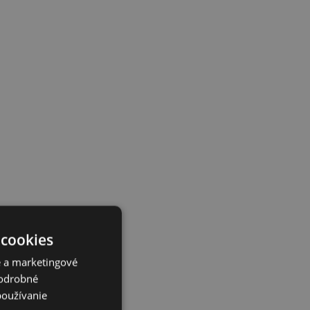
 cookies
é a marketingové
Podrobné
používanie