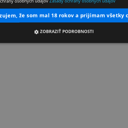
ochrany osobných údajov
Zásady ochrany osobných údajov
dzujem, že som mal 18 rokov a prijímam všetky 
ZOBRAZIŤ PODROBNOSTI