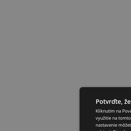
Potvrďte, že
Kliknutím na Povo
využitie na tomto
nastavenie môžete