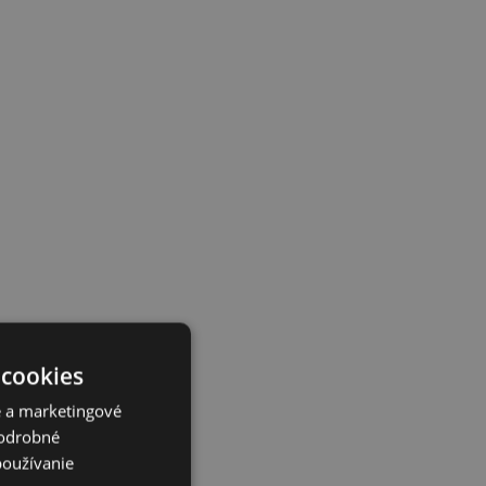
 cookies
é a marketingové
Podrobné
používanie