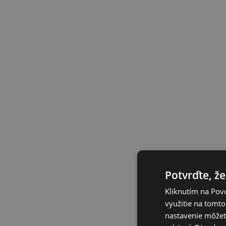
Potvrďte, že
Kliknutím na Povo
využitie na tomto
nastavenie môžete