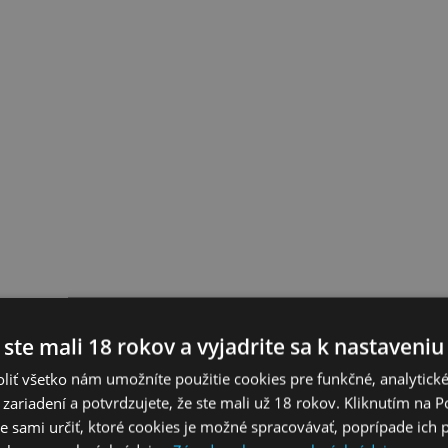
 ste mali 18 rokov a vyjadrite sa k nastaveniu
liť všetko nám umožníte použitie cookies pre funkčné, analytick
 zariadení a potvrdzujete, že ste mali už 18 rokov. Kliknutím na 
 sami určiť, ktoré cookies je možné spracovávať, poprípade ich 