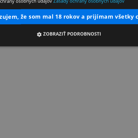
ochrany osobných údajov
Zásady ochrany osobných údajov
dzujem, že som mal 18 rokov a prijímam všetky 
ZOBRAZIŤ PODROBNOSTI