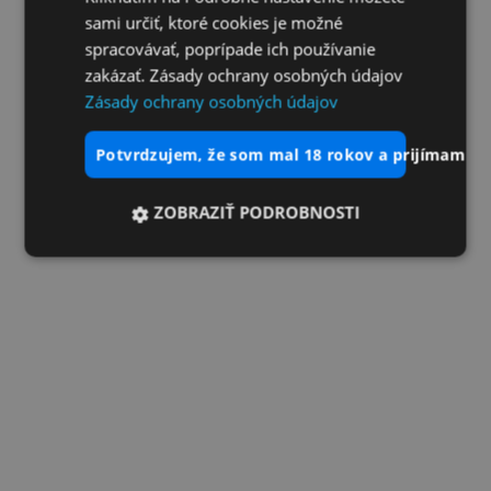
sami určiť, ktoré cookies je možné
spracovávať, poprípade ich používanie
zakázať. Zásady ochrany osobných údajov
Zásady ochrany osobných údajov
potvrdzujem, že som mal 18 rokov a prijímam vš
ZOBRAZIŤ PODROBNOSTI