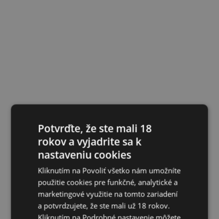
Potvrďte, že ste mali 18
rokov a vyjadrite sa k
nastaveniu cookies
Kliknutím na Povoliť všetko nám umožníte
použitie cookies pre funkčné, analytické a
marketingové využitie na tomto zariadení
a potvrdzujete, že ste mali už 18 rokov.
Kliknutím na Podrobné nastavenie môžete