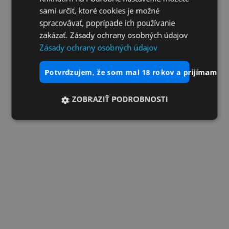
sami určiť, ktoré cookies je možné
spracovávať, poprípade ich používanie
zakázať. Zásady ochrany osobných údajov
Zásady ochrany osobných údajov
potvrdzujem, že som mal 18 rokov a prijímam vš
ZOBRAZIŤ PODROBNOSTI