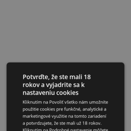
Potvrďte, že ste mali 18
rokov a vyjadrite sa k
nastaveniu cookies
Kliknutím na Povoliť všetko nám umožníte
použitie cookies pre funkčné, analytické a
marketingové využitie na tomto zariadení
a potvrdzujete, že ste mali už 18 rokov.
Kliknutím na Podrobné nastavenie môžete