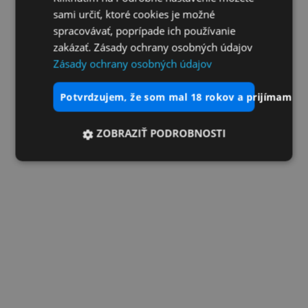
sami určiť, ktoré cookies je možné
spracovávať, poprípade ich používanie
zakázať. Zásady ochrany osobných údajov
Zásady ochrany osobných údajov
potvrdzujem, že som mal 18 rokov a prijímam vš
ZOBRAZIŤ PODROBNOSTI