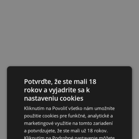
Potvrďte, že ste mali 18
rokov a vyjadrite sa k
nastaveniu cookies
Kliknutím na Povoliť všetko nám umožníte
použitie cookies pre funkčné, analytické a
marketingové využitie na tomto zariadení
a potvrdzujete, že ste mali už 18 rokov.
Kliknutím na Podrobné nastavenie môžete