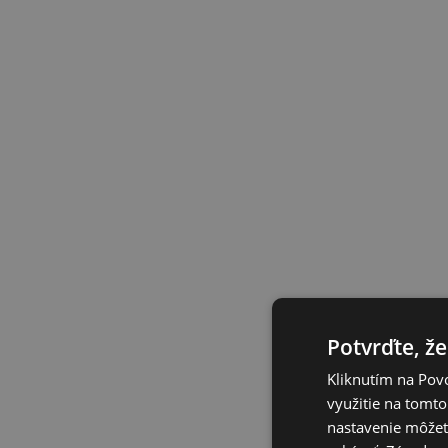
Potvrďte, že
Kliknutím na Povo
využitie na tomto
nastavenie môžete