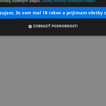
ochrany osobných údajov
Zásady ochrany osobných údajov
dzujem, že som mal 18 rokov a prijímam všetky 
ZOBRAZIŤ PODROBNOSTI