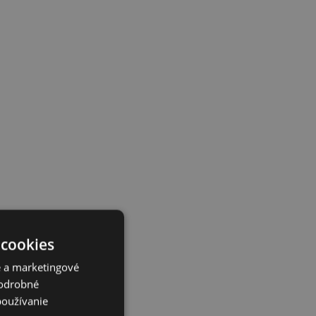
 cookies
é a marketingové
Podrobné
používanie