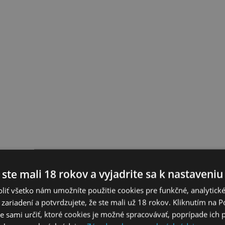
 ste mali 18 rokov a vyjadrite sa k nastaveniu
liť všetko nám umožníte použitie cookies pre funkčné, analytick
 zariadení a potvrdzujete, že ste mali už 18 rokov. Kliknutím na 
 sami určiť, ktoré cookies je možné spracovávať, poprípade ich 