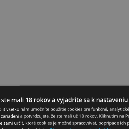
 ste mali 18 rokov a vyjadrite sa k nastaveniu
liť všetko nám umožníte použitie cookies pre funkčné, analytick
 zariadení a potvrdzujete, že ste mali už 18 rokov. Kliknutím na 
 sami určiť, ktoré cookies je možné spracovávať, poprípade ich 