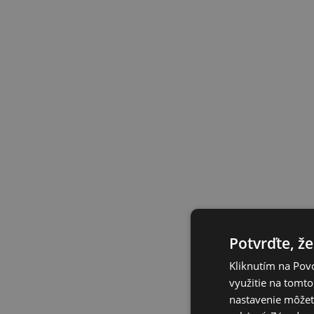
Potvrďte, že
Kliknutím na Povo
využitie na tomto
nastavenie môžete