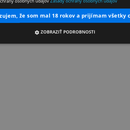
ochrany osobných údajov
Zásady ochrany osobných údajov
dzujem, že som mal 18 rokov a prijímam všetky 
ZOBRAZIŤ PODROBNOSTI