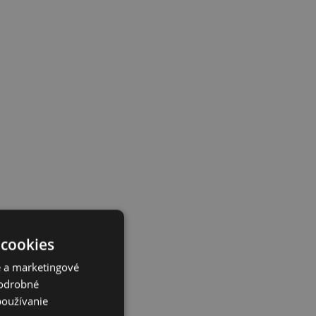
 cookies
é a marketingové
Podrobné
používanie