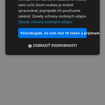
sami určiť, ktoré cookies je možné
spracovávať, poprípade ich používanie
zakázať. Zásady ochrany osobných údajov
Zásady ochrany osobných údajov
potvrdzujem, že som mal 18 rokov a prijímam vš
ZOBRAZIŤ PODROBNOSTI