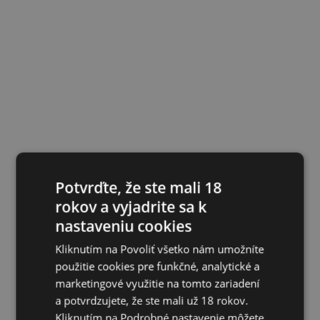
Potvrďte, že ste mali 18
rokov a vyjadrite sa k
nastaveniu cookies
Kliknutím na Povoliť všetko nám umožníte
použitie cookies pre funkčné, analytické a
marketingové využitie na tomto zariadení
a potvrdzujete, že ste mali už 18 rokov.
Kliknutím na Podrobné nastavenie môžete