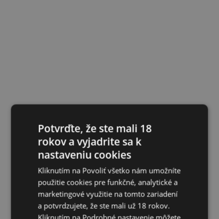
Potvrďte, že ste mali 18
rokov a vyjadrite sa k
nastaveniu cookies
Kliknutím na Povoliť všetko nám umožníte
použitie cookies pre funkčné, analytické a
marketingové využitie na tomto zariadení
a potvrdzujete, že ste mali už 18 rokov.
Kliknutím na Podrobné nastavenie môžete