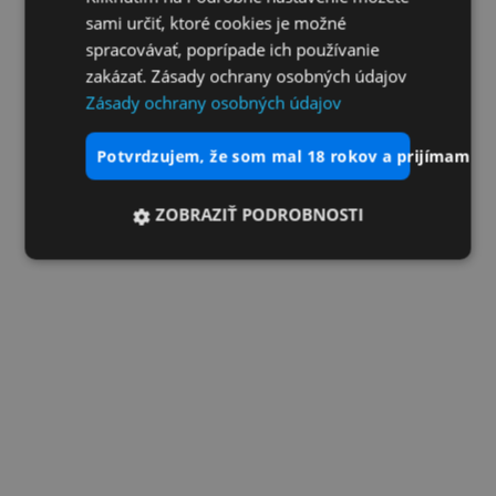
sami určiť, ktoré cookies je možné
spracovávať, poprípade ich používanie
zakázať. Zásady ochrany osobných údajov
Zásady ochrany osobných údajov
potvrdzujem, že som mal 18 rokov a prijímam vš
ZOBRAZIŤ PODROBNOSTI