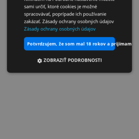
sami určiť, ktoré cookies je možné
spracovávať, poprípade ich používanie
zakázať. Zásady ochrany osobných údajov
Zásady ochrany osobných údajov
potvrdzujem, že som mal 18 rokov a prijímam vš
ZOBRAZIŤ PODROBNOSTI