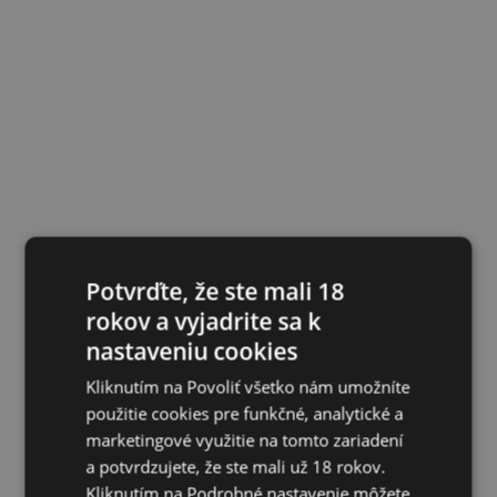
Potvrďte, že ste mali 18
rokov a vyjadrite sa k
nastaveniu cookies
Kliknutím na Povoliť všetko nám umožníte
použitie cookies pre funkčné, analytické a
marketingové využitie na tomto zariadení
a potvrdzujete, že ste mali už 18 rokov.
Kliknutím na Podrobné nastavenie môžete