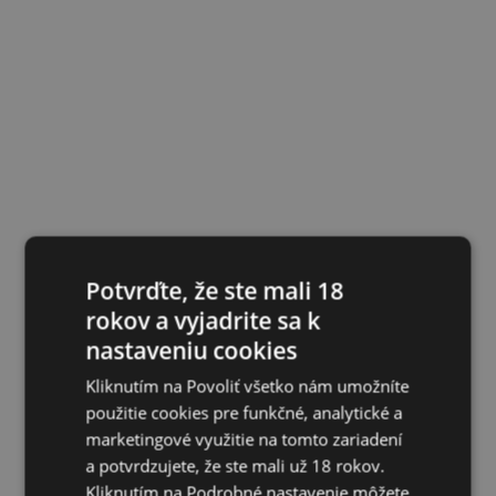
Potvrďte, že ste mali 18
rokov a vyjadrite sa k
nastaveniu cookies
Kliknutím na Povoliť všetko nám umožníte
použitie cookies pre funkčné, analytické a
marketingové využitie na tomto zariadení
a potvrdzujete, že ste mali už 18 rokov.
Kliknutím na Podrobné nastavenie môžete