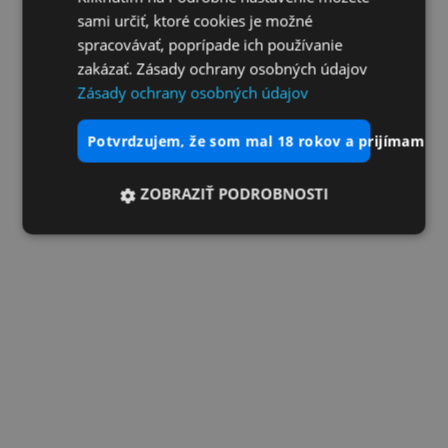
sami určiť, ktoré cookies je možné
spracovávať, poprípade ich používanie
zakázať. Zásady ochrany osobných údajov
Zásady ochrany osobných údajov
potvrdzujem, že som mal 18 rokov a prijímam vš
ZOBRAZIŤ PODROBNOSTI