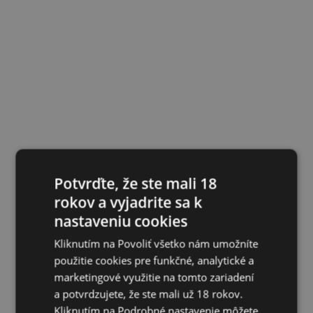
Potvrďte, že ste mali 18
rokov a vyjadrite sa k
nastaveniu cookies
Kliknutím na Povoliť všetko nám umožníte
použitie cookies pre funkčné, analytické a
marketingové využitie na tomto zariadení
a potvrdzujete, že ste mali už 18 rokov.
Kliknutím na Podrobné nastavenie môžete