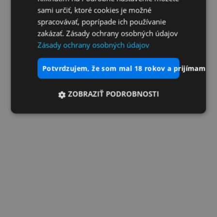
sami určiť, ktoré cookies je možné
spracovávať, poprípade ich používanie
zakázať. Zásady ochrany osobných údajov
Zásady ochrany osobných údajov
potvrdzujem, že som mal 18 rokov a prijímam vš
ZOBRAZIŤ PODROBNOSTI