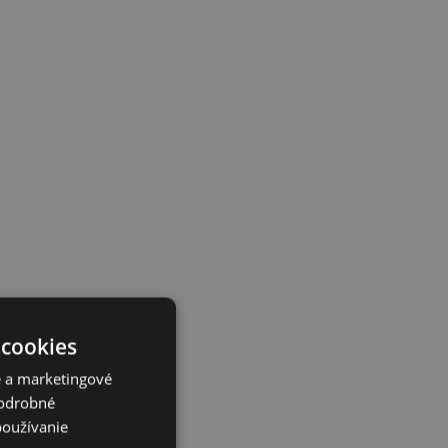
 cookies
é a marketingové
Podrobné
používanie