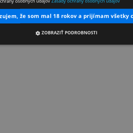
ochrany osobných údajov
Zásady ochrany osobných údajov
dzujem, že som mal 18 rokov a prijímam všetky 
ZOBRAZIŤ PODROBNOSTI