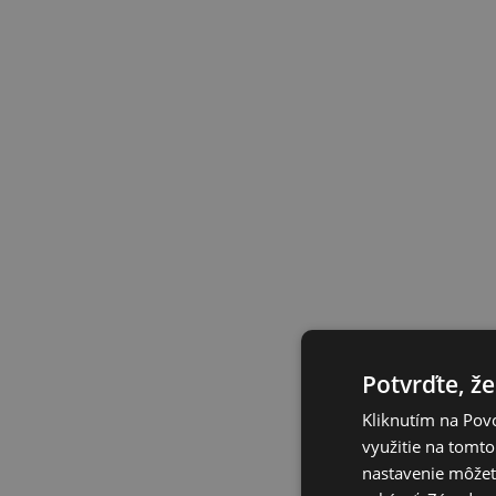
Potvrďte, že
Kliknutím na Povo
využitie na tomto
nastavenie môžete