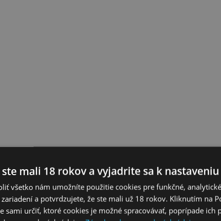
 ste mali 18 rokov a vyjadrite sa k nastaveniu
liť všetko nám umožníte použitie cookies pre funkčné, analytick
 zariadení a potvrdzujete, že ste mali už 18 rokov. Kliknutím na 
 sami určiť, ktoré cookies je možné spracovávať, poprípade ich 