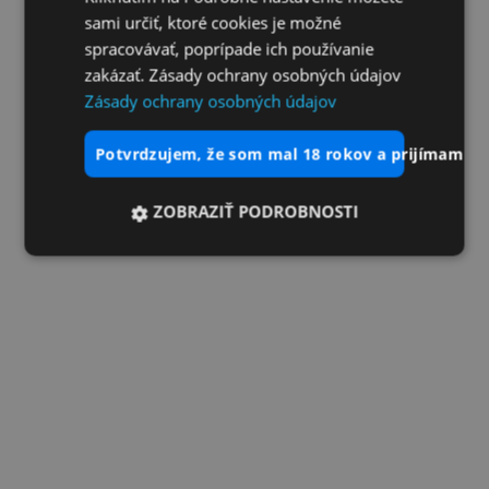
sami určiť, ktoré cookies je možné
spracovávať, poprípade ich používanie
zakázať. Zásady ochrany osobných údajov
Zásady ochrany osobných údajov
potvrdzujem, že som mal 18 rokov a prijímam vš
ZOBRAZIŤ PODROBNOSTI