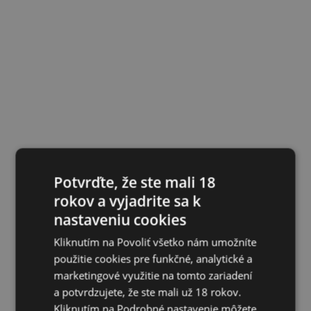
Potvrďte, že ste mali 18
rokov a vyjadrite sa k
nastaveniu cookies
Kliknutím na Povoliť všetko nám umožníte
použitie cookies pre funkčné, analytické a
marketingové využitie na tomto zariadení
a potvrdzujete, že ste mali už 18 rokov.
Kliknutím na Podrobné nastavenie môžete