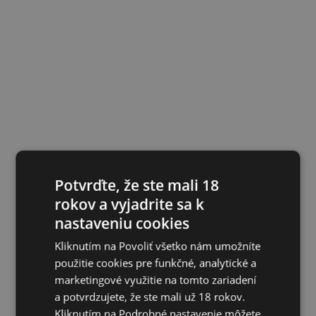
Potvrďte, že ste mali 18
rokov a vyjadrite sa k
nastaveniu cookies
Kliknutím na Povoliť všetko nám umožníte
použitie cookies pre funkčné, analytické a
marketingové využitie na tomto zariadení
a potvrdzujete, že ste mali už 18 rokov.
Kliknutím na Podrobné nastavenie môžete