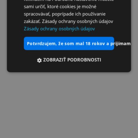
sami určiť, ktoré cookies je možné
spracovávať, poprípade ich používanie
zakázať. Zásady ochrany osobných údajov
Zásady ochrany osobných údajov
potvrdzujem, že som mal 18 rokov a prijímam vš
ZOBRAZIŤ PODROBNOSTI