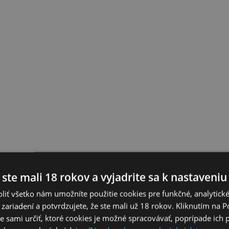
 ste mali 18 rokov a vyjadrite sa k nastaveniu
liť všetko nám umožníte použitie cookies pre funkčné, analytick
 zariadení a potvrdzujete, že ste mali už 18 rokov. Kliknutím na 
 sami určiť, ktoré cookies je možné spracovávať, poprípade ich 