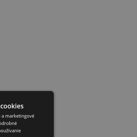
 cookies
é a marketingové
Podrobné
používanie