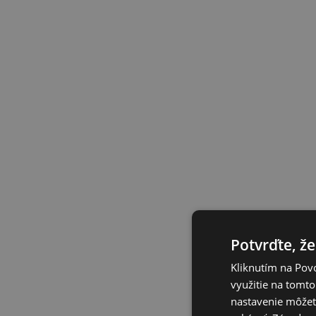
Potvrďte, že
Kliknutím na Povo
využitie na tomto
nastavenie môžete