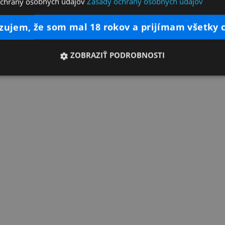
ochrany osobných údajov
Zásady ochrany osobných údajov
dzujem, že som mal 18 rokov a prijímam všetky 
ZOBRAZIŤ PODROBNOSTI