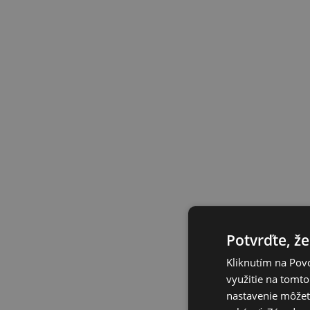
Potvrďte, že
Kliknutím na Povo
využitie na tomto
nastavenie môžete