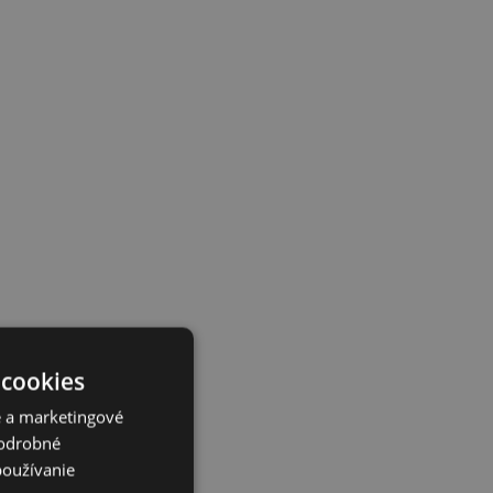
 cookies
é a marketingové
Podrobné
používanie