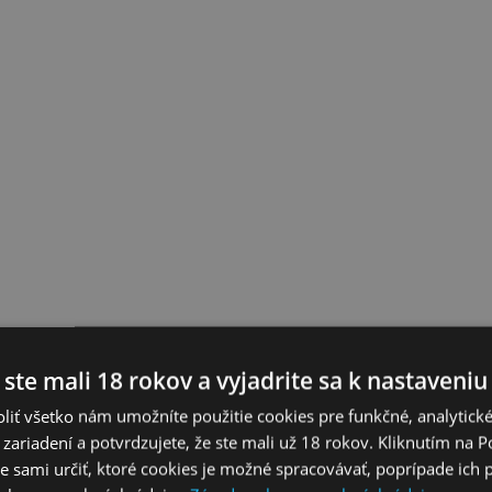
 ste mali 18 rokov a vyjadrite sa k nastaveniu
liť všetko nám umožníte použitie cookies pre funkčné, analytick
 zariadení a potvrdzujete, že ste mali už 18 rokov. Kliknutím na 
 sami určiť, ktoré cookies je možné spracovávať, poprípade ich 