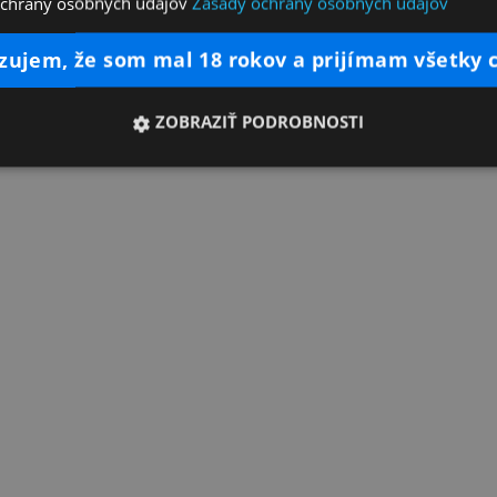
ochrany osobných údajov
Zásady ochrany osobných údajov
dzujem, že som mal 18 rokov a prijímam všetky 
ZOBRAZIŤ PODROBNOSTI