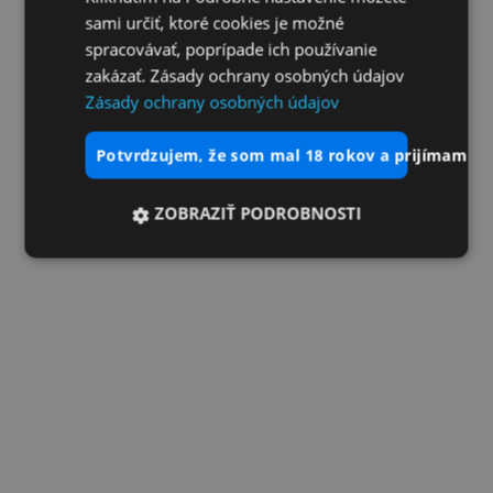
sami určiť, ktoré cookies je možné
spracovávať, poprípade ich používanie
zakázať. Zásady ochrany osobných údajov
Zásady ochrany osobných údajov
potvrdzujem, že som mal 18 rokov a prijímam vš
ZOBRAZIŤ PODROBNOSTI