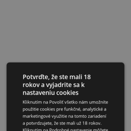
Potvrďte, že ste mali 18
rokov a vyjadrite sa k
nastaveniu cookies
Kliknutím na Povoliť všetko nám umožníte
použitie cookies pre funkčné, analytické a
marketingové využitie na tomto zariadení
a potvrdzujete, že ste mali už 18 rokov.
Kliknutím na Podrobné nastavenie môžete