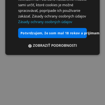
sami určiť, ktoré cookies je možné
spracovávať, poprípade ich používanie
zakázať. Zásady ochrany osobných údajov
Zásady ochrany osobných údajov
potvrdzujem, že som mal 18 rokov a prijímam vš
ZOBRAZIŤ PODROBNOSTI