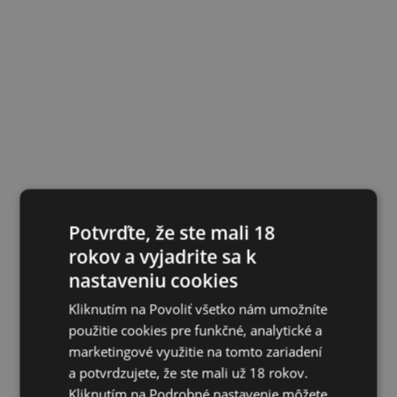
Potvrďte, že ste mali 18
rokov a vyjadrite sa k
nastaveniu cookies
Kliknutím na Povoliť všetko nám umožníte
použitie cookies pre funkčné, analytické a
marketingové využitie na tomto zariadení
a potvrdzujete, že ste mali už 18 rokov.
Kliknutím na Podrobné nastavenie môžete