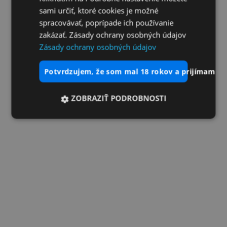
sami určiť, ktoré cookies je možné
spracovávať, poprípade ich používanie
zakázať. Zásady ochrany osobných údajov
Zásady ochrany osobných údajov
potvrdzujem, že som mal 18 rokov a prijímam vš
ZOBRAZIŤ PODROBNOSTI