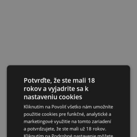
Potvrďte, že ste mali 18
rokov a vyjadrite sa k
nastaveniu cookies
Kliknutím na Povoliť všetko nám umožníte
použitie cookies pre funkčné, analytické a
marketingové využitie na tomto zariadení
a potvrdzujete, že ste mali už 18 rokov.
Kliknutím na Podrobné nastavenie môžete