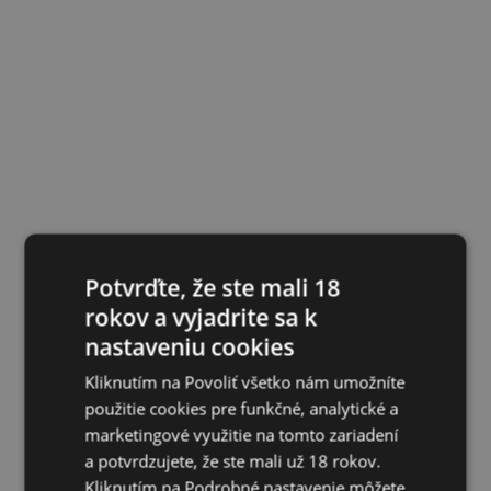
Potvrďte, že ste mali 18
rokov a vyjadrite sa k
nastaveniu cookies
Kliknutím na Povoliť všetko nám umožníte
použitie cookies pre funkčné, analytické a
marketingové využitie na tomto zariadení
a potvrdzujete, že ste mali už 18 rokov.
Kliknutím na Podrobné nastavenie môžete