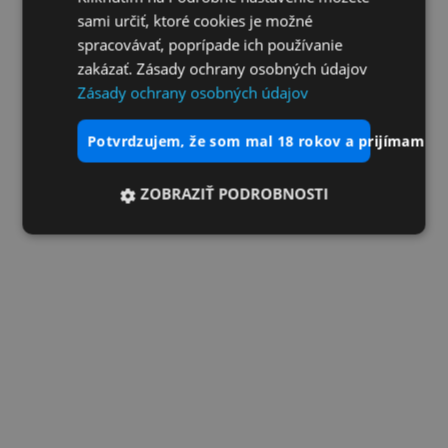
sami určiť, ktoré cookies je možné
spracovávať, poprípade ich používanie
zakázať. Zásady ochrany osobných údajov
Zásady ochrany osobných údajov
potvrdzujem, že som mal 18 rokov a prijímam vš
ZOBRAZIŤ PODROBNOSTI