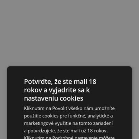
Potvrďte, že ste mali 18
rokov a vyjadrite sa k
nastaveniu cookies
Kliknutím na Povoliť všetko nám umožníte
použitie cookies pre funkčné, analytické a
marketingové využitie na tomto zariadení
a potvrdzujete, že ste mali už 18 rokov.
Kliknutím na Podrobné nastavenie môžete