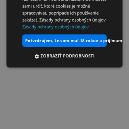
sami určiť, ktoré cookies je možné
spracovávať, poprípade ich používanie
zakázať. Zásady ochrany osobných údajov
Zásady ochrany osobných údajov
potvrdzujem, že som mal 18 rokov a prijímam vš
ZOBRAZIŤ PODROBNOSTI