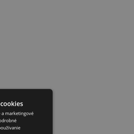
 cookies
é a marketingové
Podrobné
používanie