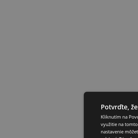
Potvrďte, že
Kliknutím na Povo
využitie na tomto
nastavenie môžete