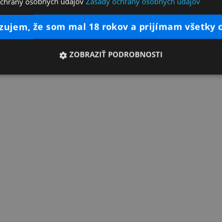
ochrany osobných údajov
Zásady ochrany osobných údajov
dzujem, že som mal 18 rokov a prijímam všetky 
ZOBRAZIŤ PODROBNOSTI