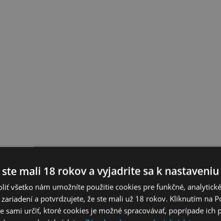
 ste mali 18 rokov a vyjadrite sa k nastaveniu
liť všetko nám umožníte použitie cookies pre funkčné, analytick
 zariadení a potvrdzujete, že ste mali už 18 rokov. Kliknutím na 
 sami určiť, ktoré cookies je možné spracovávať, poprípade ich 