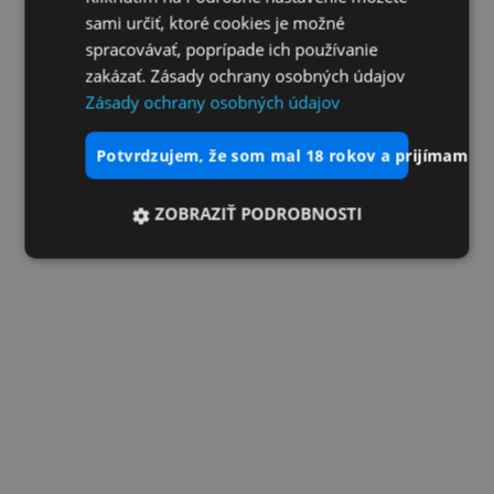
sami určiť, ktoré cookies je možné
spracovávať, poprípade ich používanie
zakázať. Zásady ochrany osobných údajov
Zásady ochrany osobných údajov
potvrdzujem, že som mal 18 rokov a prijímam vš
ZOBRAZIŤ PODROBNOSTI