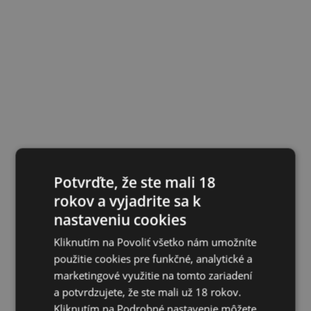
Potvrďte, že ste mali 18
rokov a vyjadrite sa k
nastaveniu cookies
Kliknutím na Povoliť všetko nám umožníte
použitie cookies pre funkčné, analytické a
marketingové využitie na tomto zariadení
a potvrdzujete, že ste mali už 18 rokov.
Kliknutím na Podrobné nastavenie môžete