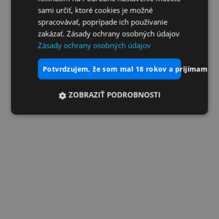
sami určiť, ktoré cookies je možné
spracovávať, poprípade ich používanie
zakázať. Zásady ochrany osobných údajov
Zásady ochrany osobných údajov
potvrdzujem, že som mal 18 rokov a prijímam vš
ZOBRAZIŤ PODROBNOSTI