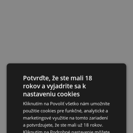
Potvrďte, že ste mali 18
rokov a vyjadrite sa k
nastaveniu cookies
Kliknutím na Povoliť všetko nám umožníte
použitie cookies pre funkčné, analytické a
marketingové využitie na tomto zariadení
a potvrdzujete, že ste mali už 18 rokov.
Kliknutím na Podrobné nastavenie môžete