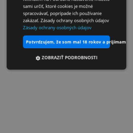
sami určiť, ktoré cookies je možné
spracovávať, poprípade ich používanie
zakázať. Zásady ochrany osobných údajov
Zásady ochrany osobných údajov
potvrdzujem, že som mal 18 rokov a prijímam vš
ZOBRAZIŤ PODROBNOSTI