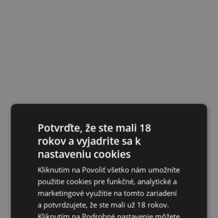
Potvrďte, že ste mali 18
rokov a vyjadrite sa k
nastaveniu cookies
Kliknutím na Povoliť všetko nám umožníte
použitie cookies pre funkčné, analytické a
marketingové využitie na tomto zariadení
a potvrdzujete, že ste mali už 18 rokov.
Kliknutím na Podrobné nastavenie môžete