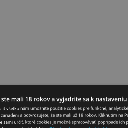
 ste mali 18 rokov a vyjadrite sa k nastaveniu
liť všetko nám umožníte použitie cookies pre funkčné, analytick
 zariadení a potvrdzujete, že ste mali už 18 rokov. Kliknutím na 
 sami určiť, ktoré cookies je možné spracovávať, poprípade ich 