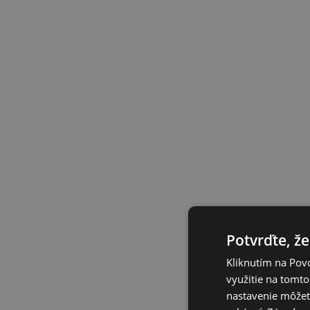
Potvrďte, že
Kliknutím na Povo
využitie na tomto
nastavenie môžete