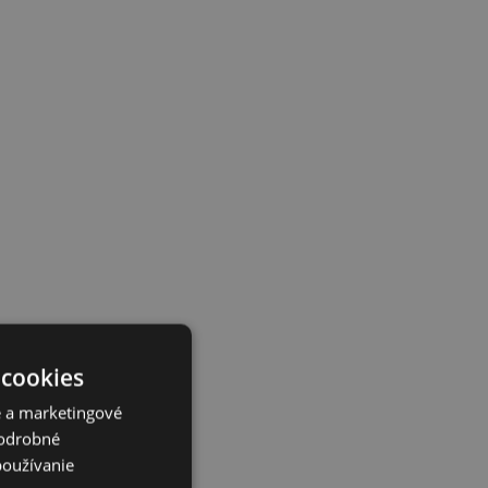
 cookies
é a marketingové
Podrobné
používanie