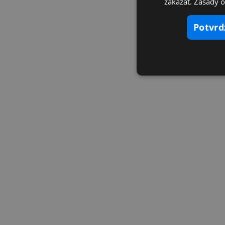
zakázať. Zásady 
potvr