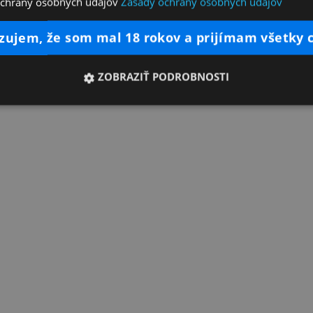
ochrany osobných údajov
Zásady ochrany osobných údajov
dzujem, že som mal 18 rokov a prijímam všetky 
ZOBRAZIŤ PODROBNOSTI