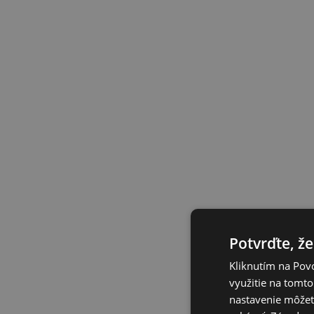
Potvrďte, že
Kliknutím na Povo
využitie na tomto
nastavenie môžete