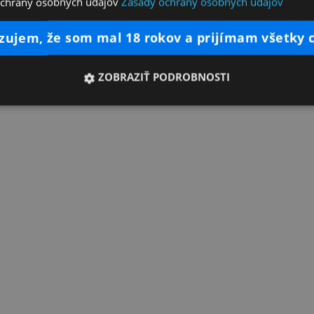
ochrany osobných údajov
Zásady ochrany osobných údajov
dzujem, že som mal 18 rokov a prijímam všetky 
ZOBRAZIŤ PODROBNOSTI