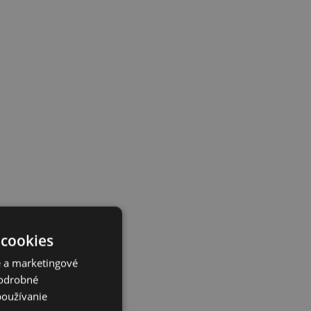
 cookies
é a marketingové
Podrobné
používanie