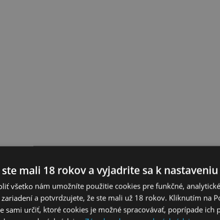
 ste mali 18 rokov a vyjadrite sa k nastaveniu
liť všetko nám umožníte použitie cookies pre funkčné, analytick
 zariadení a potvrdzujete, že ste mali už 18 rokov. Kliknutím na 
 sami určiť, ktoré cookies je možné spracovávať, poprípade ich 