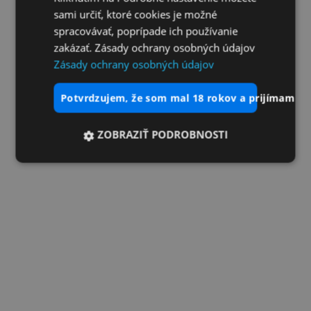
sami určiť, ktoré cookies je možné
spracovávať, poprípade ich používanie
zakázať. Zásady ochrany osobných údajov
Zásady ochrany osobných údajov
potvrdzujem, že som mal 18 rokov a prijímam vš
ZOBRAZIŤ PODROBNOSTI