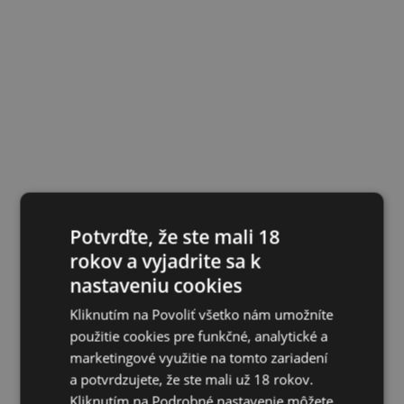
Potvrďte, že ste mali 18
rokov a vyjadrite sa k
nastaveniu cookies
Kliknutím na Povoliť všetko nám umožníte
použitie cookies pre funkčné, analytické a
marketingové využitie na tomto zariadení
a potvrdzujete, že ste mali už 18 rokov.
Kliknutím na Podrobné nastavenie môžete