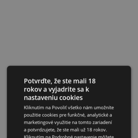
Potvrďte, že ste mali 18
rokov a vyjadrite sa k
nastaveniu cookies
Kliknutím na Povoliť všetko nám umožníte
použitie cookies pre funkčné, analytické a
marketingové využitie na tomto zariadení
a potvrdzujete, že ste mali už 18 rokov.
Kliknutím na Podrobné nastavenie môžete