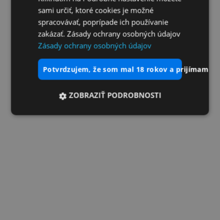
sami určiť, ktoré cookies je možné
spracovávať, poprípade ich používanie
zakázať. Zásady ochrany osobných údajov
Zásady ochrany osobných údajov
potvrdzujem, že som mal 18 rokov a prijímam vš
ZOBRAZIŤ PODROBNOSTI