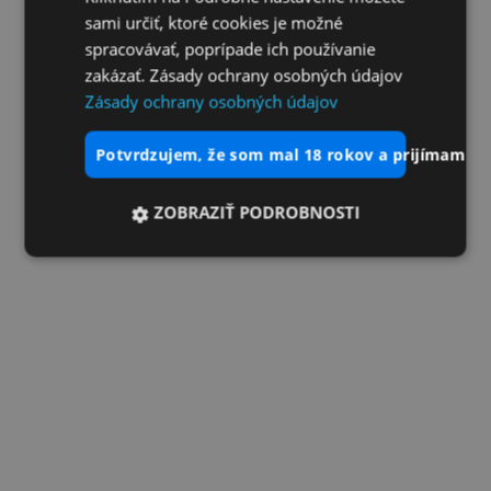
sami určiť, ktoré cookies je možné
spracovávať, poprípade ich používanie
zakázať. Zásady ochrany osobných údajov
Zásady ochrany osobných údajov
potvrdzujem, že som mal 18 rokov a prijímam vš
ZOBRAZIŤ PODROBNOSTI