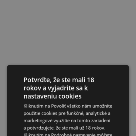
Potvrďte, že ste mali 18
rokov a vyjadrite sa k
nastaveniu cookies
Kliknutím na Povoliť všetko nám umožníte
použitie cookies pre funkčné, analytické a
marketingové využitie na tomto zariadení
a potvrdzujete, že ste mali už 18 rokov.
Kliknutím na Podrobné nastavenie môžete