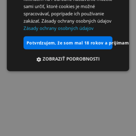
sami určiť, ktoré cookies je možné
spracovávať, poprípade ich používanie
zakázať. Zásady ochrany osobných údajov
Zásady ochrany osobných údajov
potvrdzujem, že som mal 18 rokov a prijímam vš
ZOBRAZIŤ PODROBNOSTI