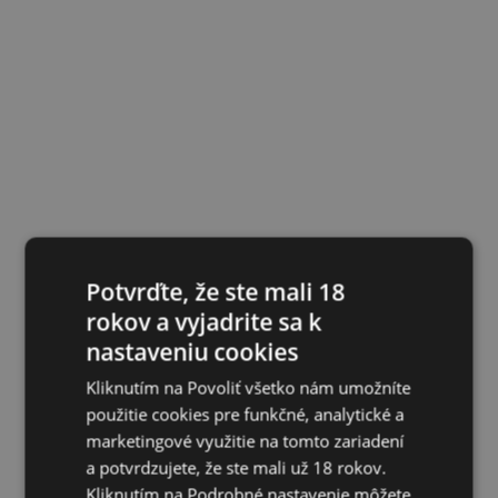
Potvrďte, že ste mali 18
rokov a vyjadrite sa k
nastaveniu cookies
Kliknutím na Povoliť všetko nám umožníte
použitie cookies pre funkčné, analytické a
marketingové využitie na tomto zariadení
a potvrdzujete, že ste mali už 18 rokov.
Kliknutím na Podrobné nastavenie môžete