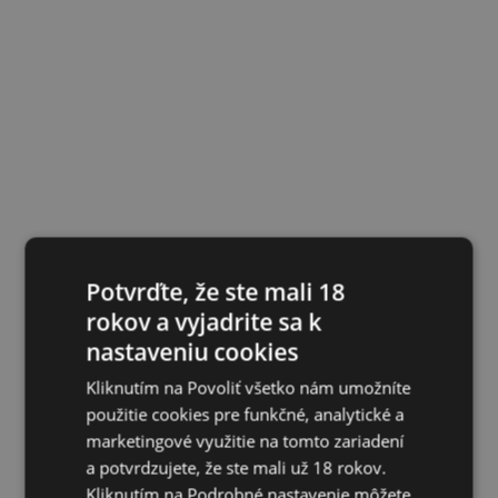
Potvrďte, že ste mali 18
rokov a vyjadrite sa k
nastaveniu cookies
Kliknutím na Povoliť všetko nám umožníte
použitie cookies pre funkčné, analytické a
marketingové využitie na tomto zariadení
a potvrdzujete, že ste mali už 18 rokov.
Kliknutím na Podrobné nastavenie môžete