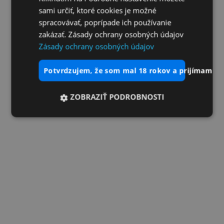
sami určiť, ktoré cookies je možné
spracovávať, poprípade ich používanie
zakázať. Zásady ochrany osobných údajov
Zásady ochrany osobných údajov
potvrdzujem, že som mal 18 rokov a prijímam vš
ZOBRAZIŤ PODROBNOSTI