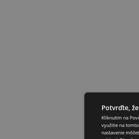
Potvrďte, že
Kliknutím na Povo
využitie na tomto
nastavenie môžete