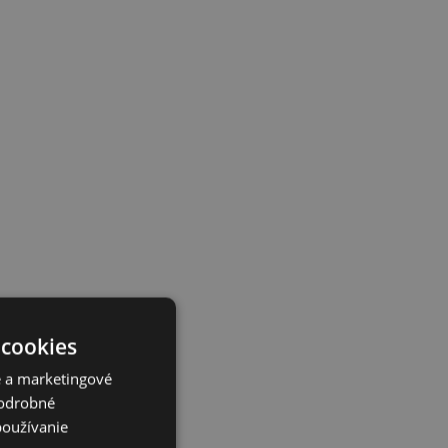
 cookies
é a marketingové
Podrobné
používanie