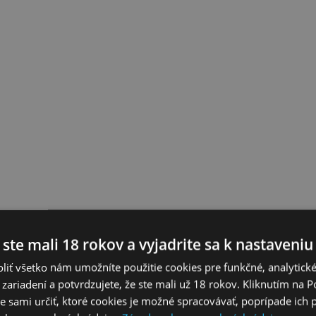
 ste mali 18 rokov a vyjadrite sa k nastaveniu
liť všetko nám umožníte použitie cookies pre funkčné, analytick
 zariadení a potvrdzujete, že ste mali už 18 rokov. Kliknutím na 
 sami určiť, ktoré cookies je možné spracovávať, poprípade ich 