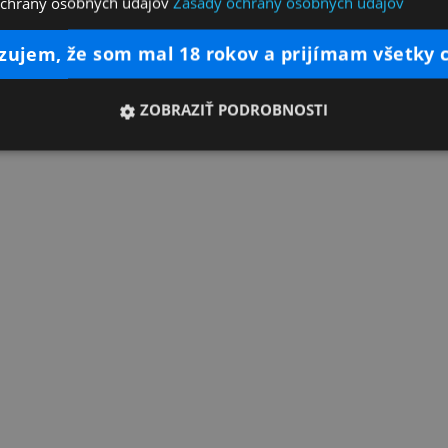
ochrany osobných údajov
Zásady ochrany osobných údajov
dzujem, že som mal 18 rokov a prijímam všetky 
ZOBRAZIŤ PODROBNOSTI