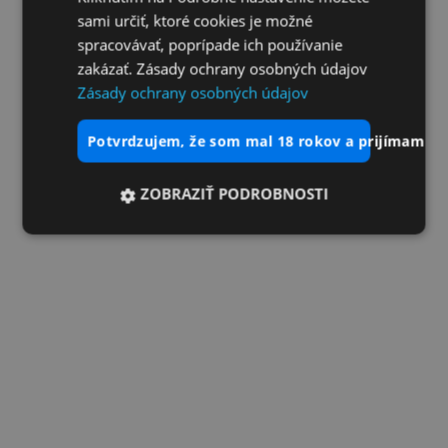
sami určiť, ktoré cookies je možné
spracovávať, poprípade ich používanie
zakázať. Zásady ochrany osobných údajov
Zásady ochrany osobných údajov
potvrdzujem, že som mal 18 rokov a prijímam vš
ZOBRAZIŤ PODROBNOSTI