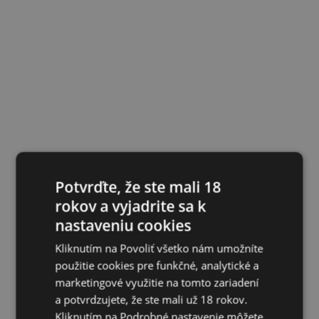
Potvrďte, že ste mali 18
rokov a vyjadrite sa k
nastaveniu cookies
Kliknutím na Povoliť všetko nám umožníte
použitie cookies pre funkčné, analytické a
marketingové využitie na tomto zariadení
a potvrdzujete, že ste mali už 18 rokov.
Kliknutím na Podrobné nastavenie môžete