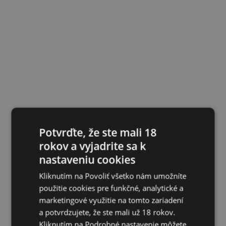
Potvrďte, že ste mali 18
rokov a vyjadrite sa k
nastaveniu cookies
Kliknutím na Povoliť všetko nám umožníte
použitie cookies pre funkčné, analytické a
marketingové využitie na tomto zariadení
a potvrdzujete, že ste mali už 18 rokov.
Kliknutím na Podrobné nastavenie môžete