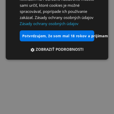
sami určiť, ktoré cookies je možné
spracovávať, poprípade ich používanie
zakázať. Zásady ochrany osobných údajov
Zásady ochrany osobných údajov
potvrdzujem, že som mal 18 rokov a prijímam vš
ZOBRAZIŤ PODROBNOSTI