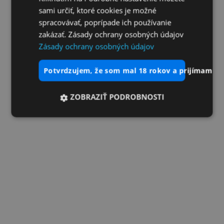
sami určiť, ktoré cookies je možné
spracovávať, poprípade ich používanie
zakázať. Zásady ochrany osobných údajov
Zásady ochrany osobných údajov
potvrdzujem, že som mal 18 rokov a prijímam vš
ZOBRAZIŤ PODROBNOSTI