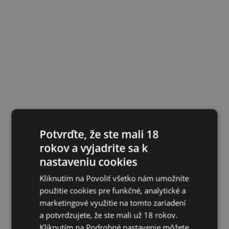
Potvrďte, že ste mali 18
rokov a vyjadrite sa k
nastaveniu cookies
Kliknutím na Povoliť všetko nám umožníte
použitie cookies pre funkčné, analytické a
marketingové využitie na tomto zariadení
a potvrdzujete, že ste mali už 18 rokov.
Kliknutím na Podrobné nastavenie môžete