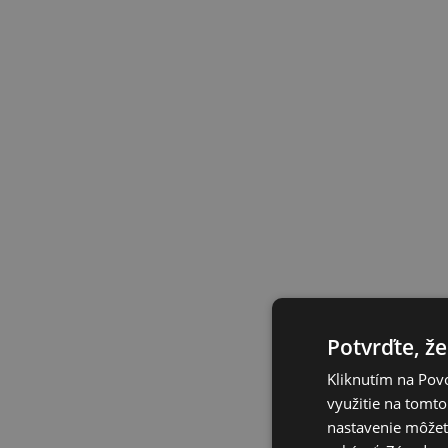
Potvrďte, že
Kliknutím na Povo
využitie na tomto
nastavenie môžete