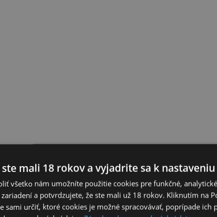
 ste mali 18 rokov a vyjadrite sa k nastaveniu
liť všetko nám umožníte použitie cookies pre funkčné, analytick
 zariadení a potvrdzujete, že ste mali už 18 rokov. Kliknutím na 
 sami určiť, ktoré cookies je možné spracovávať, poprípade ich 