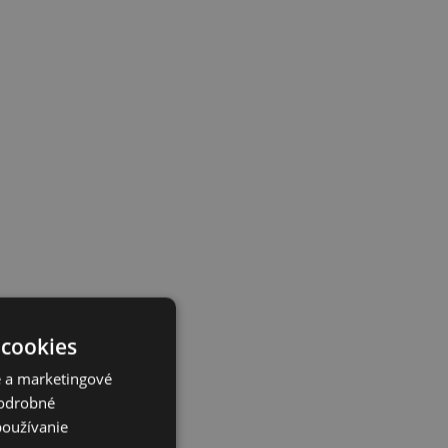
 cookies
é a marketingové
Podrobné
používanie