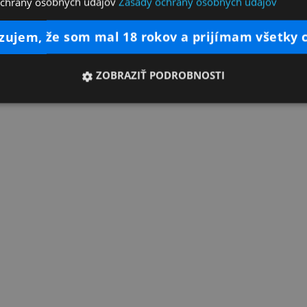
ochrany osobných údajov
Zásady ochrany osobných údajov
dzujem, že som mal 18 rokov a prijímam všetky 
ZOBRAZIŤ PODROBNOSTI