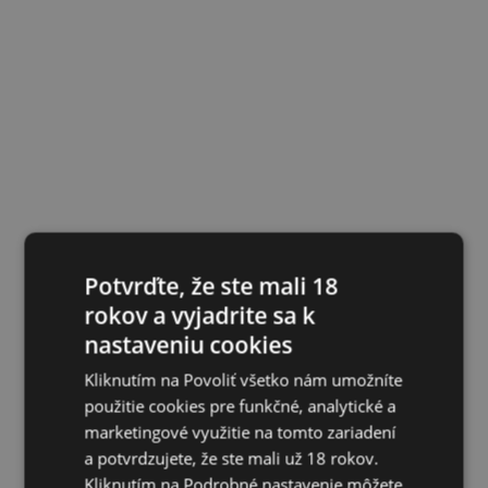
Potvrďte, že ste mali 18
rokov a vyjadrite sa k
nastaveniu cookies
Kliknutím na Povoliť všetko nám umožníte
použitie cookies pre funkčné, analytické a
marketingové využitie na tomto zariadení
a potvrdzujete, že ste mali už 18 rokov.
Kliknutím na Podrobné nastavenie môžete