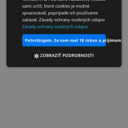
sami určiť, ktoré cookies je možné
spracovávať, poprípade ich používanie
zakázať. Zásady ochrany osobných údajov
Zásady ochrany osobných údajov
potvrdzujem, že som mal 18 rokov a prijímam vš
ZOBRAZIŤ PODROBNOSTI