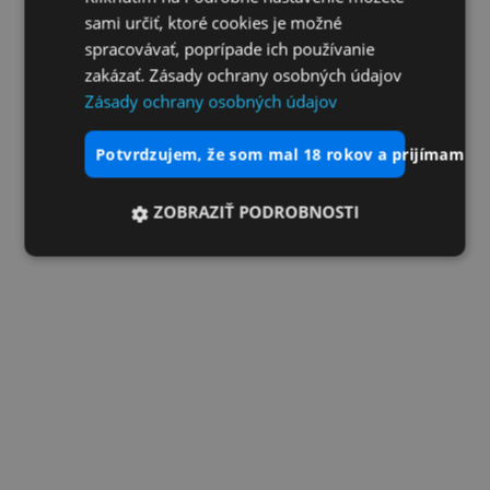
sami určiť, ktoré cookies je možné
spracovávať, poprípade ich používanie
zakázať. Zásady ochrany osobných údajov
Zásady ochrany osobných údajov
potvrdzujem, že som mal 18 rokov a prijímam vš
ZOBRAZIŤ PODROBNOSTI