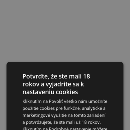
Potvrďte, že ste mali 18
rokov a vyjadrite sa k
nastaveniu cookies
Kliknutím na Povoliť všetko nám umožníte
použitie cookies pre funkčné, analytické a
marketingové využitie na tomto zariadení
a potvrdzujete, že ste mali už 18 rokov.
Kliknutím na Podrobné nastavenie môžete